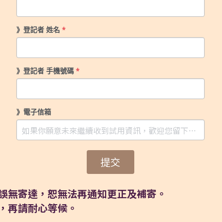
》登記者 姓名
*
》登記者 手機號碼
*
》電子信箱
提交
誤無寄達，恕無法再通知更正及補寄。
，再請耐心等候。