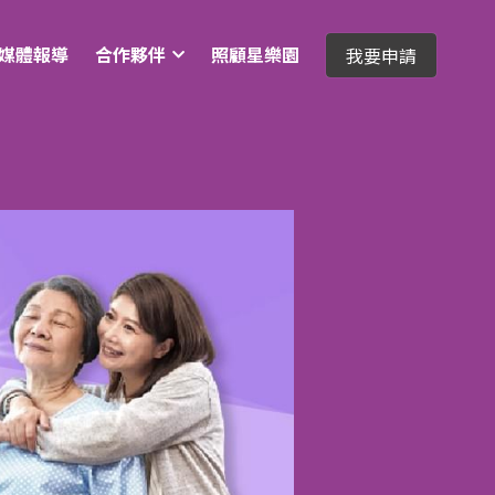
媒體報導
合作夥伴
照顧星樂園
我要申請