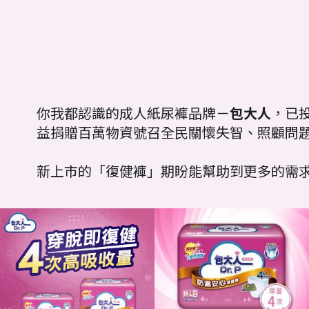
你我都認識的成人紙尿褲品牌－
包大人
，已投
益捐贈百萬物資號召全民關懷失智、照顧問
新上市的「復健褲」期盼能幫助到更多的需