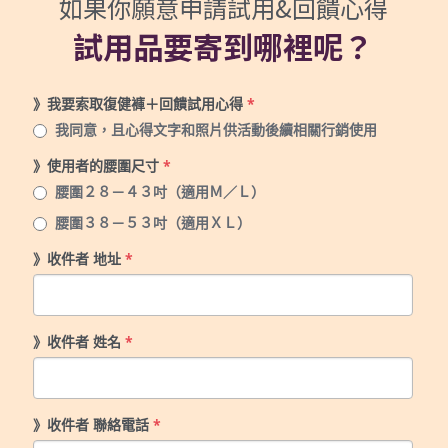
如果你願意申請試用&回饋心得
試用品要寄到哪裡呢？
》我要索取復健褲＋回饋試用心得
*
我同意，且心得文字和照片供活動後續相關行銷使用
》使用者的腰圍尺寸
*
腰圍２８－４３吋（適用Ｍ／Ｌ）
腰圍３８－５３吋（適用ＸＬ）
》收件者 地址
*
》收件者 姓名
*
》收件者 聯絡電話
*