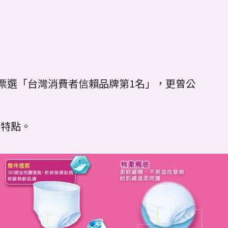
雜誌票選「台灣消費者信賴品牌第1名」，更曾公
的特點。