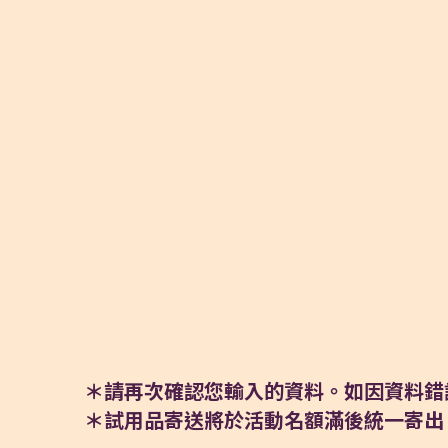
＊請再次確認您輸入的資料。如因資料錯
＊試用品寄送將於活動名額滿後統一寄出