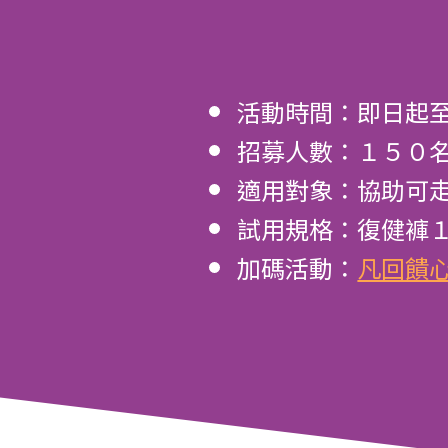
活動時間：即日起
招募人數：１５０
適用對象：協助可
試用規格：復健褲
加碼活動：
凡回饋