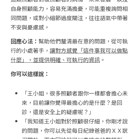
自身照顧能力，容易充滿擔憂，可能重複詢問相
同問題，或對小細節過度關注，往往語氣中帶著
不安與憂慮感。
回應心法：
幫助他們釐清最在意的問題，從可執
行的小處著手，
讓對方感覺「這件事我可以做點
什麼」，並提供明確、可執行的資訊
。
你可以這樣說：
「王小姐，很多照顧者跟你一樣都會擔心未
來，目前讓你覺得最擔心的是什麼？是回
診，還是安全上的疑慮呢？」
「我知道王小姐對於照顧很仔細，你剛才說
的問題，你可以先從每日紀錄爸爸的ＸＸ狀