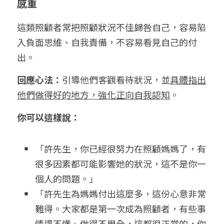
感重
這類照顧者常把照顧狀況不佳歸咎自己，容易陷
入負面思維、自我責備，不容易看見自己的付
出。
回應心法：
引導他們客觀看待狀況，並
具體指出
他們做得好的地方，強化正向自我認知
。
你可以這樣說：
「許先生，你已經很努力在照顧媽媽了，有
很多因素都可能影響她的狀況，這不是你一
個人的問題。」
「許先生為媽媽付出這麼多，這份心意非常
難得。大家都是第一次成為照顧者，有些事
情還不懂、做得不周全，這都很正常的，你