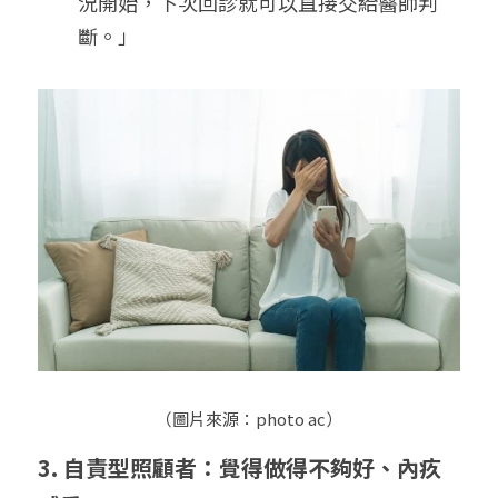
況開始，下次回診就可以直接交給醫師判
斷。」
（圖片來源：photo ac）
3. 自責型照顧者：覺得做得不夠好、內疚