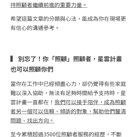
持照顧者繼續前進的重要力量。
希望這篇文章的分類與心法，能成為你在現場更
有信心的溝通參考。
▍ 別忘了！你「照顧」照顧者，星雲計畫
也可以照顧你們
當你在工作中已經傾盡心力，卻仍覺得有些家庭
難以深入協助，無法有足夠時間給予支持時，星
雲計畫一直都在！
我們可以接手陪伴，成為照顧
者另一個可以信賴、傾訴的對象，幫助他們釐清
問題、找出方向。
至今累積超過3500位照顧者服務的經歷，不斷