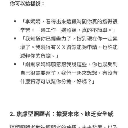
你可以這樣說：
「李媽媽，看得出來這段時間你真的撐得很
辛苦，一邊工作一邊照顧，真的不簡單。」
「我知道你已經盡力了，撐到現在你一定累
壞了。我曉得有ＸＸ資源能夠申請，也許能
減輕你的負擔。」
「謝謝李媽媽願意跟我說這些，你也感受到
自己很需要幫忙，我們一起來想想，有沒有
什麼資源可以幫你分擔，好嗎？」
2. 焦慮型照顧者：擔憂未來、缺乏安全感
這類照顧者對被照顧者的病情、未來發展、以及