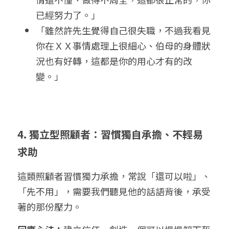
已經努力了。」
「雖然許先生覺得自己很失職，不過我看見
你在ＸＸ事情處理上很細心、伯母的身體狀
況也有好轉，這都是你的用心才有的改
變。」
4. 獨立型照顧者：習慣獨自承擔、不輕易
求助
這類照顧者習慣獨力承擔，常說「還可以啦」、
「先不用」，需要我們聽見他的話語背後，承受
著的那份壓力。