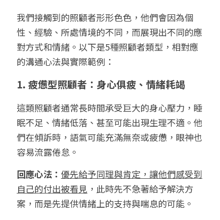
我們接觸到的照顧者形形色色，他們會因為個
性、經驗、所處情境的不同，而展現出不同的應
對方式和情緒。以下是5種照顧者類型，相對應
的溝通心法與實際範例：
1. 疲憊型照顧者：身心俱疲、情緒耗竭
這類照顧者通常長時間承受巨大的身心壓力，睡
眠不足、情緒低落、甚至可能出現生理不適。他
們在傾訴時，語氣可能充滿無奈或疲憊，眼神也
容易流露倦怠。
回應心法：
優先給予同理與肯定，讓他們感受到
自己的付出被看見
，此時先不急著給予解決方
案，而是先提供情緒上的支持與喘息的可能。