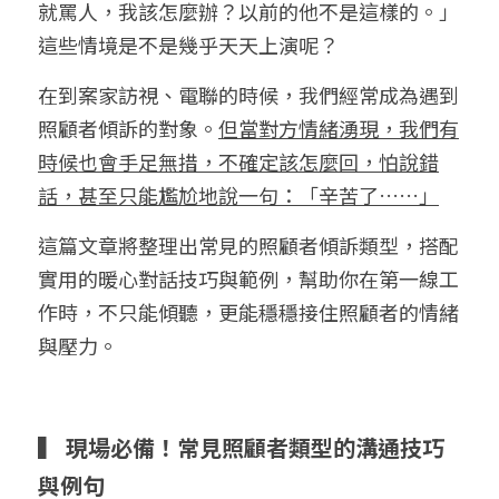
就罵人，我該怎麼辦？以前的他不是這樣的。」
這些情境是不是幾乎天天上演呢？
在到案家訪視、電聯的時候，我們經常成為遇到
照顧者傾訴的對象。
但當對方情緒湧現，我們有
時候也會手足無措，不確定該怎麼回，怕說錯
話，甚至只能尷尬地說一句：「辛苦了……」
這篇文章將整理出常見的照顧者傾訴類型，搭配
實用的暖心對話技巧與範例，幫助你在第一線工
作時，不只能傾聽，更能穩穩接住照顧者的情緒
與壓力。
▍ 現場必備！常見照顧者類型的溝通技巧
與例句