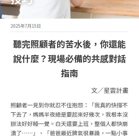
友善夥伴補給站
2025年7月15日
聽完照顧者的苦水後，你還能
說什麼？現場必備的共感對話
指南
文／星雲計畫
照顧者一見到你就忍不住抱怨：「我真的快撐不
下去了，媽媽半夜總是要起來好幾次，我根本沒
辦法好好睡一覺。白天還要上班，整個人都快崩
潰了……」、「爸爸最近脾氣很暴躁，一點小事