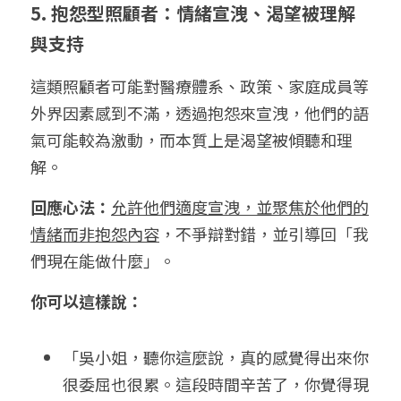
5. 抱怨型照顧者：情緒宣洩、渴望被理解
與支持
這類照顧者可能對醫療體系、政策、家庭成員等
外界因素感到不滿，透過抱怨來宣洩，他們的語
氣可能較為激動，而本質上是渴望被傾聽和理
解。
回應心法：
允許他們適度宣洩，並聚焦於他們的
情緒而非抱怨內容
，不爭辯對錯，並引導回「我
們現在能做什麼」。
你可以這樣說：
「吳小姐，聽你這麼說，真的感覺得出來你
很委屈也很累。這段時間辛苦了，你覺得現