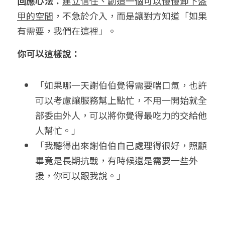
回應心法：
建立信任、創造一個可以慢慢卸下盔
甲的空間
，不急於介入，而是讓對方知道「如果
有需要，我們在這裡」。
你可以這樣說：
「如果哪一天謝伯伯覺得需要喘口氣，也許
可以考慮讓服務幫上點忙，不用一開始就全
部委由外人，可以將你覺得最吃力的交給他
人幫忙。」
「我聽得出來謝伯伯自己處理得很好，照顧
畢竟是長期抗戰，有時候還是需要一些外
援，你可以跟我說。」